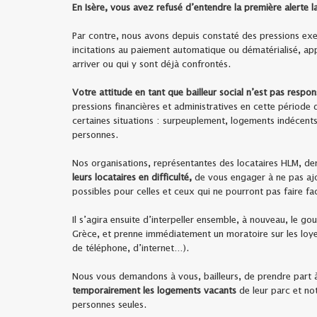
En Isère, vous avez refusé d’entendre la première alerte l
Par contre, nous avons depuis constaté des pressions exer
incitations au paiement automatique ou dématérialisé, appe
arriver ou qui y sont déjà confrontés.
Votre attitude en tant que bailleur social n’est pas respo
pressions financières et administratives en cette période
certaines situations : surpeuplement, logements indécent
personnes.
Nos organisations, représentantes des locataires HLM, de
leurs locataires en difficulté,
de vous engager à ne pas ajo
possibles pour celles et ceux qui ne pourront pas faire f
Il s’agira ensuite d’interpeller ensemble, à nouveau, le 
Grèce, et prenne immédiatement un moratoire sur les loyer
de téléphone, d’internet…).
Nous vous demandons à vous, bailleurs, de prendre part à 
temporairement les logements vacants
de leur parc et no
personnes seules.