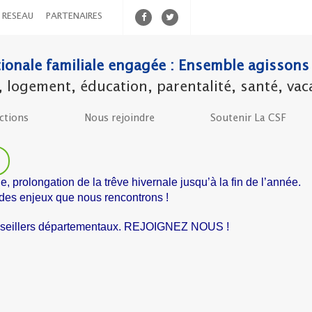
RESEAU
PARTENAIRES
ionale familiale engagée : Ensemble agissons 
ogement, éducation, parentalité, santé, vacanc
ctions
Nous rejoindre
Soutenir La CSF
e, prolongation de la trêve hivernale jusqu’à la fin de l’année.
des enjeux que nous rencontrons !
onseillers départementaux. REJOIGNEZ NOUS !