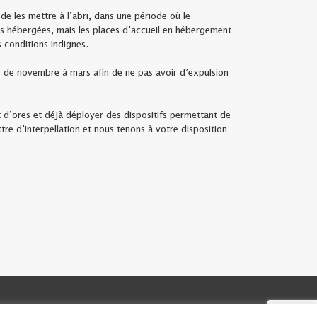
e les mettre à l’abri, dans une période où le
s hébergées, mais les places d’accueil en hébergement
 conditions indignes.
es de novembre à mars afin de ne pas avoir d’expulsion
d’ores et déjà déployer des dispositifs permettant de
ttre d’interpellation et nous tenons à votre disposition
'ISERE
04.76.44.57.71