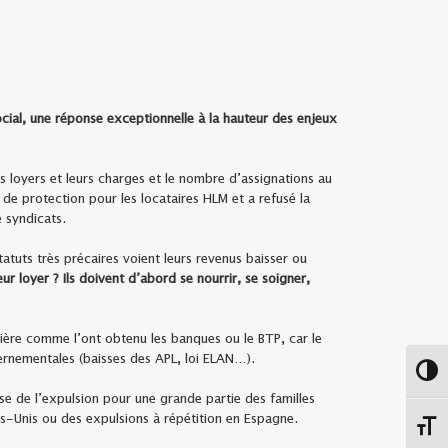
ial, une réponse exceptionnelle à la hauteur des enjeux
 loyers et leurs charges et le nombre d’assignations au
e protection pour les locataires HLM et a refusé la
e syndicats.
atuts très précaires voient leurs revenus baisser ou
 loyer ? Ils doivent d’abord se nourrir, se soigner,
cière comme l’ont obtenu les banques ou le BTP, car le
vernementales (baisses des APL, loi ELAN…).
Passe
se de l’expulsion pour une grande partie des familles
s-Unis ou des expulsions à répétition en Espagne.
Chang