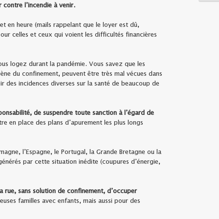
contre l’incendie à venir.
t en heure (mails rappelant que le loyer est dû,
r celles et ceux qui voient les difficultés financières
vous logez durant la pandémie. Vous savez que les
iogène du confinement, peuvent être très mal vécues dans
r des incidences diverses sur la santé de beaucoup de
ponsabilité, de suspendre toute sanction à l’égard de
re en place des plans d’apurement les plus longs
emagne, l’Espagne, le Portugal, la Grande Bretagne ou la
énérés par cette situation inédite (coupures d’énergie,
a rue, sans solution de confinement, d’occuper
euses familles avec enfants, mais aussi pour des