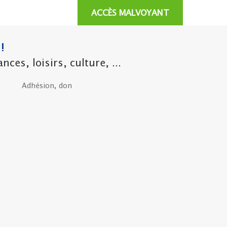
ACCÈS MALVOYANT
!
es, loisirs, culture, ...
Adhésion, don