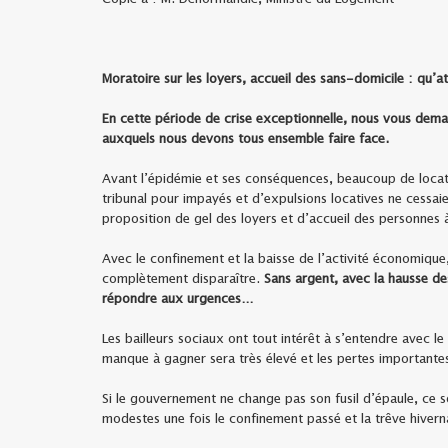
Moratoire sur les loyers, accueil des sans-domicile :
qu’at
En cette période de crise exceptionnelle, nous vous dema
auxquels nous devons tous ensemble faire face.
Avant l’épidémie et ses conséquences, beaucoup de locata
tribunal pour impayés et d’expulsions locatives ne cessa
proposition de gel des loyers et d’accueil des personnes à
Avec le confinement et la baisse de l’activité économique,
complètement disparaître.
Sans argent, avec la hausse de
répondre aux urgences…
Les bailleurs sociaux ont tout intérêt à s’entendre avec 
manque à gagner sera très élevé et les pertes importantes
Si le gouvernement ne change pas son fusil d’épaule, ce s
modestes une fois le confinement passé et la trêve hiver