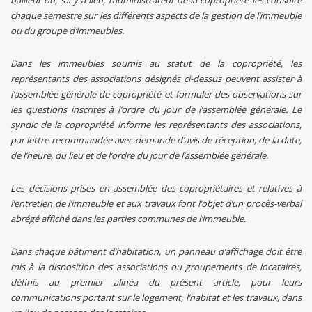
bailleur ou, s’il y a lieu, l’administrateur de la copropriété les consulte
chaque semestre sur les différents aspects de la gestion de l’immeuble
ou du groupe d’immeubles.
Dans les immeubles soumis au statut de la copropriété, les
représentants des associations désignés ci-dessus peuvent assister à
l’assemblée générale de copropriété et formuler des observations sur
les questions inscrites à l’ordre du jour de l’assemblée générale. Le
syndic de la copropriété informe les représentants des associations,
par lettre recommandée avec demande d’avis de réception, de la date,
de l’heure, du lieu et de l’ordre du jour de l’assemblée générale.
Les décisions prises en assemblée des copropriétaires et relatives à
l’entretien de l’immeuble et aux travaux font l’objet d’un procès-verbal
abrégé affiché dans les parties communes de l’immeuble.
Dans chaque bâtiment d’habitation, un panneau d’affichage doit être
mis à la disposition des associations ou groupements de locataires,
définis au premier alinéa du présent article, pour leurs
communications portant sur le logement, l’habitat et les travaux, dans