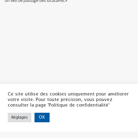
un lieu de passage des locataires.»
Ce site utilise des cookies uniquement pour améliorer
votre visite. Pour toute précision, vous pouvez
consulter la page 'Politique de confidentialité'
OK
Réglages