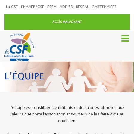
La CSF
FNAAFP/CSF
FSFM
ADF 38
RESEAU
PARTENAIRES
ACCÈS MALVOYANT
L’ÉQUIPE
L’équipe est constituée de militants et de salariés, attachés aux
valeurs que porte l’association et soucieux de les faire vivre au
quotidien.