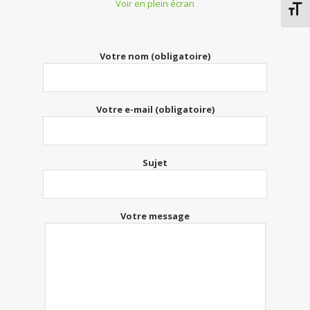
Voir en plein écran
Chang
Votre nom (obligatoire)
Votre e-mail (obligatoire)
Sujet
Votre message