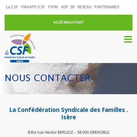
La CSF
FNAAFP/CSF
FSFM
ADF 38
RESEAU
PARTENAIRES
ACCÈS MALVOYANT
NOUS CONTACTER
La Confédération Syndicale des Familles
.
Isère
8 Bis rue Hector BERLIOZ – 38 000 GRENOBLE