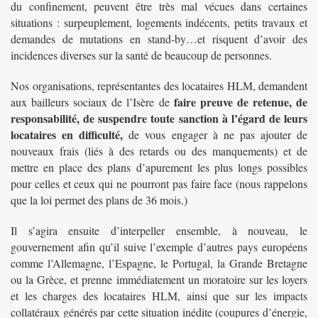
du confinement, peuvent être très mal vécues dans certaines
situations : surpeuplement, logements indécents, petits travaux et
demandes de mutations en stand-by…et risquent d’avoir des
incidences diverses sur la santé de beaucoup de personnes.
Nos organisations, représentantes des locataires HLM, demandent
faire preuve de retenue, de
aux bailleurs sociaux de l’Isère de
responsabilité, de suspendre toute sanction à l’égard de leurs
locataires en difficulté,
de vous engager à ne pas ajouter de
nouveaux frais (liés à des retards ou des manquements) et de
mettre en place des plans d’apurement les plus longs possibles
pour celles et ceux qui ne pourront pas faire face (nous rappelons
que la loi permet des plans de 36 mois.)
Il s’agira ensuite d’interpeller ensemble, à nouveau, le
gouvernement afin qu’il suive l’exemple d’autres pays européens
comme l’Allemagne, l’Espagne, le Portugal, la Grande Bretagne
ou la Grèce, et prenne immédiatement un moratoire sur les loyers
et les charges des locataires HLM, ainsi que sur les impacts
collatéraux générés par cette situation inédite (coupures d’énergie,