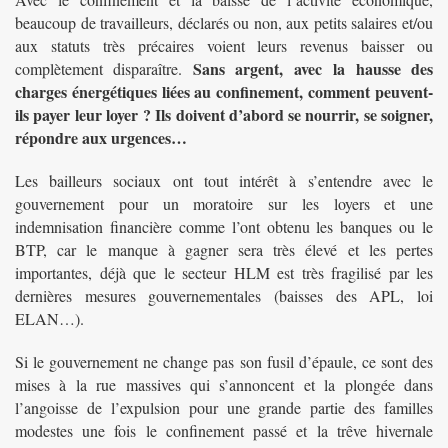
beaucoup de travailleurs, déclarés ou non, aux petits salaires et/ou
aux statuts très précaires voient leurs revenus baisser ou
Sans argent, avec la hausse des
complètement disparaître.
charges énergétiques liées au confinement, comment peuvent-
ils payer leur loyer ? Ils doivent d’abord se nourrir, se soigner,
répondre aux urgences…
Les bailleurs sociaux ont tout intérêt à s’entendre avec le
gouvernement pour un moratoire sur les loyers et une
indemnisation financière comme l’ont obtenu les banques ou le
BTP, car le manque à gagner sera très élevé et les pertes
importantes, déjà que le secteur HLM est très fragilisé par les
dernières mesures gouvernementales (baisses des APL, loi
ELAN…).
Si le gouvernement ne change pas son fusil d’épaule, ce sont des
mises à la rue massives qui s’annoncent et la plongée dans
l’angoisse de l’expulsion pour une grande partie des familles
modestes une fois le confinement passé et la trêve hivernale