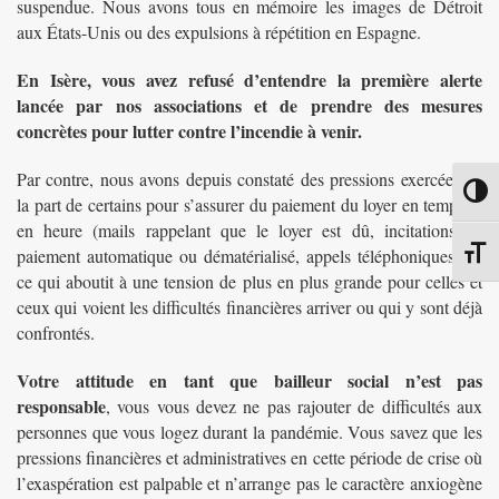
suspendue. Nous avons tous en mémoire les images de Détroit
aux États-Unis ou des expulsions à répétition en Espagne.
En Isère, vous avez refusé d’entendre la première alerte
lancée par nos associations et de prendre des mesures
concrètes pour lutter contre l’incendie à venir.
Par contre, nous avons depuis constaté des pressions exercées de
Passe
la part de certains pour s’assurer du paiement du loyer en temps et
en heure (mails rappelant que le loyer est dû, incitations au
paiement automatique ou dématérialisé, appels téléphoniques…),
Chang
ce qui aboutit à une tension de plus en plus grande pour celles et
ceux qui voient les difficultés financières arriver ou qui y sont déjà
confrontés.
Votre attitude en tant que bailleur social n’est pas
responsable
, vous vous devez ne pas rajouter de difficultés aux
personnes que vous logez durant la pandémie. Vous savez que les
pressions financières et administratives en cette période de crise où
l’exaspération est palpable et n’arrange pas le caractère anxiogène