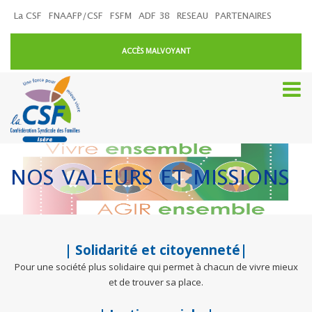
La CSF
FNAAFP/CSF
FSFM
ADF 38
RESEAU
PARTENAIRES
ACCÈS MALVOYANT
NOS VALEURS ET MISSIONS
| Solidarité et citoyenneté|
Pour une société plus solidaire qui permet à chacun de vivre mieux
et de trouver sa place.