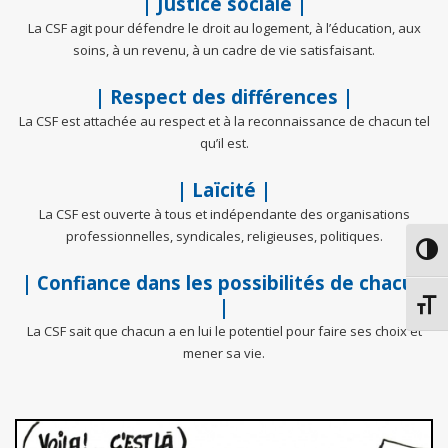
| Justice sociale |
La CSF agit pour défendre le droit au logement, à l’éducation, aux
soins, à un revenu, à un cadre de vie satisfaisant.
| Respect des différences |
La CSF est attachée au respect et à la reconnaissance de chacun tel
qu’il est.
| Laïcité |
La CSF est ouverte à tous et indépendante des organisations
professionnelles, syndicales, religieuses, politiques.
Passe
| Confiance dans les possibilités de chacun
|
Chang
La CSF sait que chacun a en lui le potentiel pour faire ses choix et
mener sa vie.