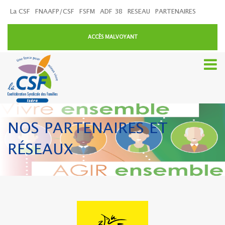
La CSF
FNAAFP/CSF
FSFM
ADF 38
RESEAU
PARTENAIRES
ACCÈS MALVOYANT
NOS PARTENAIRES ET
RÉSEAUX