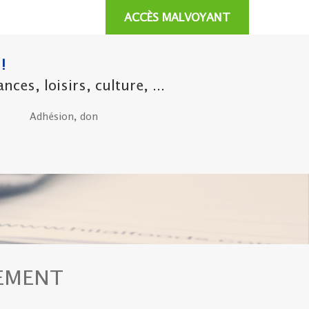
ACCÈS MALVOYANT
!
es, loisirs, culture, ...
Adhésion, don
EMENT