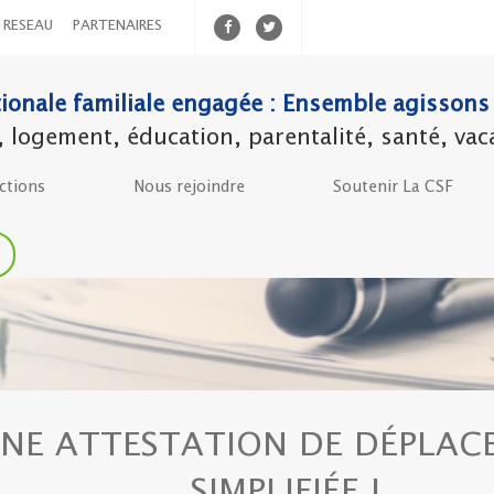
RESEAU
PARTENAIRES
ionale familiale engagée : Ensemble agissons 
ogement, éducation, parentalité, santé, vacanc
ctions
Nous rejoindre
Soutenir La CSF
NE ATTESTATION DE DÉPLAC
SIMPLIFIÉE !