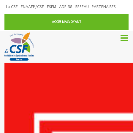
La CSF
FNAAFP/CSF
FSFM
ADF 38
RESEAU
PARTENAIRES
ACCÈS MALVOYANT