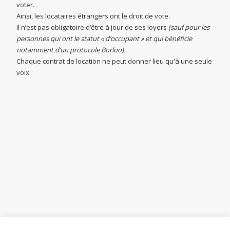
voter.
Ainsi, les locataires étrangers ont le droit de vote.
Il n’est pas obligatoire d’être à jour de ses loyers
(sauf pour les
personnes qui ont le statut « d’occupant » et qui bénéficie
notamment d’un protocole Borloo).
Chaque contrat de location ne peut donner lieu qu'à une seule
voix.