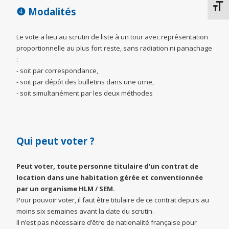
Chang
❹
Modalités
Le vote a lieu au scrutin de liste à un tour avec représentation
proportionnelle au plus fort reste, sans radiation ni panachage
:
- soit par correspondance,
- soit par dépôt des bulletins dans une urne,
- soit simultanément par les deux méthodes
Qui peut voter ?
Peut voter, toute personne titulaire d'un contrat de
location dans une habitation gérée et conventionnée
par un organisme HLM / SEM.
Pour pouvoir voter, il faut être titulaire de ce contrat depuis au
moins six semaines avant la date du scrutin.
Il n’est pas nécessaire d’être de nationalité française pour