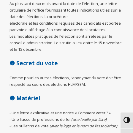
Au plus tard deux mois avant la date de l'élection, une lettre-
circulaire de l'office fournissant toutes indications utiles sur la
date des élections, la procédure
électorale et les conditions requises des candidats est portée
par voie d'affichage à la connaissance des locataires.
Les modalités pratiques de l'élection sont arrêtées par le
conseil d'administration. Le scrutin a lieu entre le 15 novembre
et le 15 décembre.
❷
Secret du vote
Comme pour les autres élections, l’anonymat du vote doit être
respecté au cours des élections HLM/SEM.
❸
Matériel
- Une lettre explicative et une notice « Comment voter ? »
- Une liasse de professions de foi
(une feuille par liste)
Passe
- Les bulletins de vote
(avec le logo et le nom de l’association)