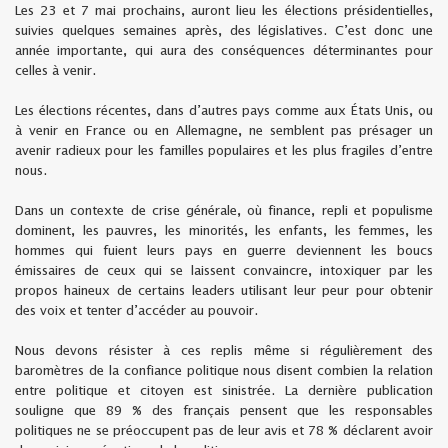
Les 23 et 7 mai prochains, auront lieu les élections présidentielles,
suivies quelques
semaines après, des législatives. C’est donc une
année importante, qui aura des conséquences déterminantes pour
celles à venir.
Les élections récentes, dans d’autres pays comme aux États Unis, ou
à venir en France ou en Allemagne, ne semblent pas présager un
avenir radieux pour les familles populaires et les plus fragiles d’entre
nous.
Dans un contexte de crise générale, où finance, repli et populisme
dominent, les pauvres, les minorités, les enfants, les femmes, les
hommes qui fuient leurs pays en guerre deviennent les boucs
émissaires de ceux qui se laissent convaincre, intoxiquer par les
propos haineux de certains leaders utilisant leur peur pour obtenir
des voix et tenter d’accéder au pouvoir.
Nous devons résister à ces replis même si régulièrement des
baromètres de la confiance politique nous disent combien la relation
entre politique et citoyen est sinistrée. La dernière publication
souligne que 89 % des français pensent que les responsables
politiques ne se préoccupent pas de leur avis et 78 % déclarent avoir