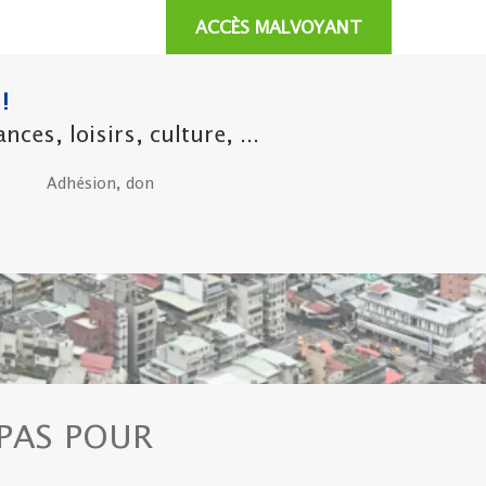
ACCÈS MALVOYANT
!
es, loisirs, culture, ...
Adhésion, don
 PAS POUR