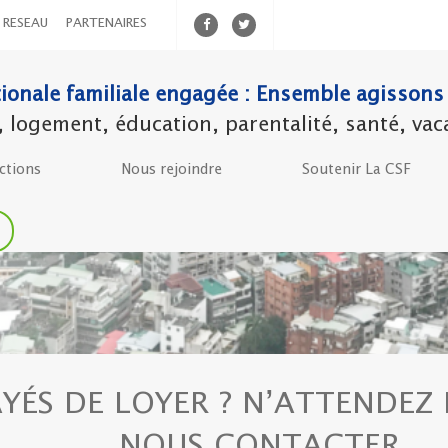
RESEAU
PARTENAIRES
ionale familiale engagée : Ensemble agissons 
ogement, éducation, parentalité, santé, vacanc
ctions
Nous rejoindre
Soutenir La CSF
YÉS DE LOYER ? N’ATTENDEZ
NOUS CONTACTER