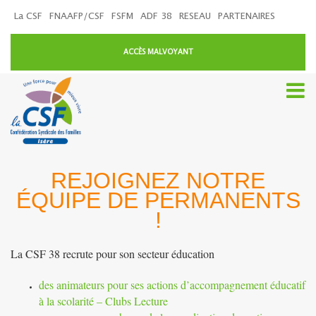
La CSF
FNAAFP/CSF
FSFM
ADF 38
RESEAU
PARTENAIRES
ACCÈS MALVOYANT
REJOIGNEZ NOTRE
ÉQUIPE DE PERMANENTS
!
La CSF 38 recrute pour son secteur éducation
des animateurs pour ses actions d’accompagnement éducatif
à la scolarité – Clubs Lecture