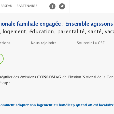
RESEAU
PARTENAIRES
ionale familiale engagée : Ensemble agissons 
ogement, éducation, parentalité, santé, vacanc
ctions
Nous rejoindre
Soutenir La CSF
CONSOMAG
 régulier des émissions
de l’Institut National de la C
dicap :
omment adapter son logement au handicap quand on est locataire