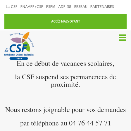
La CSF
FNAAFP/CSF
FSFM
ADF 38
RESEAU
PARTENAIRES
ACCÈS MALVOYANT
En ce début de vacances scolaires,
la CSF suspend ses permanences de
proximité.
Nous restons joignable pour vos demandes
par téléphone au 04 76 44 57 71