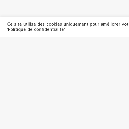
Ce site utilise des cookies uniquement pour améliorer vot
'Politique de confidentialité'