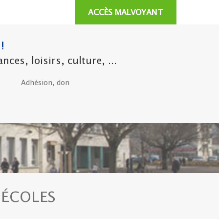
ACCÈS MALVOYANT
!
es, loisirs, culture, ...
Adhésion, don
 ÉCOLES