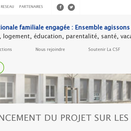
RESEAU
PARTENAIRES
ionale familiale engagée : Ensemble agissons 
ogement, éducation, parentalité, santé, vacanc
ctions
Nous rejoindre
Soutenir La CSF
NCEMENT DU PROJET SUR LES