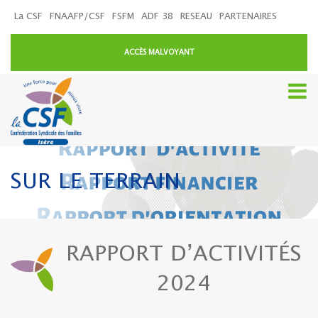
La CSF
FNAAFP/CSF
FSFM
ADF 38
RESEAU
PARTENAIRES
ACCÈS MALVOYANT
SUR LE TERRAIN
RAPPORT D’ACTIVITÉS
2024