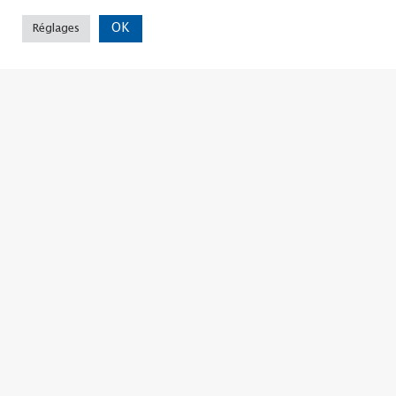
OK
Réglages