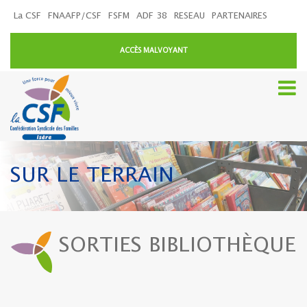
La CSF
FNAAFP/CSF
FSFM
ADF 38
RESEAU
PARTENAIRES
ACCÈS MALVOYANT
SUR LE TERRAIN
SORTIES BIBLIOTHÈQUE