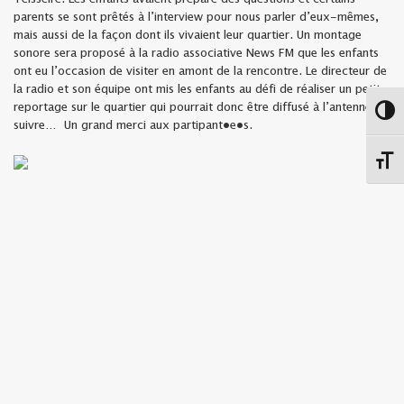
parents se sont prêtés à l’interview pour nous parler d’eux-mêmes,
mais aussi de la façon dont ils vivaient leur quartier. Un montage
sonore sera proposé à la radio associative News FM que les enfants
ont eu l’occasion de visiter en amont de la rencontre. Le directeur de
la radio et son équipe ont mis les enfants au défi de réaliser un petit
reportage sur le quartier qui pourrait donc être diffusé à l’antenne. À
Passe
suivre… Un grand merci aux partipant•e•s.
Chang